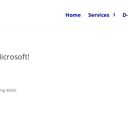
Home
Services
D
icrosoft!