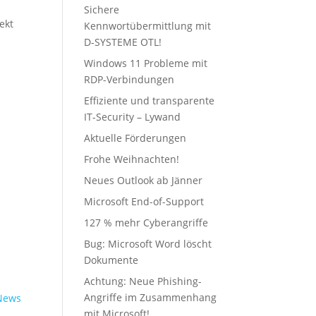
Sichere
ekt
Kennwortübermittlung mit
D-SYSTEME OTL!
Windows 11 Probleme mit
RDP-Verbindungen
Effiziente und transparente
IT-Security – Lywand
Aktuelle Förderungen
Frohe Weihnachten!
Neues Outlook ab Jänner
Microsoft End-of-Support
127 % mehr Cyberangriffe
Bug: Microsoft Word löscht
Dokumente
Achtung: Neue Phishing-
Angriffe im Zusammenhang
 News
mit Microsoft!