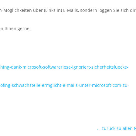
-Möglichkeiten über (Links in) E-Mails, sondern loggen Sie sich dir
fen Ihnen gerne!
ishing-dank-microsoft-softwareriese-ignoriert-sicherheitsluecke-
ofing-schwachstelle-ermglicht-e-mails-unter-microsoft-com-zu-
← zurück zu allen