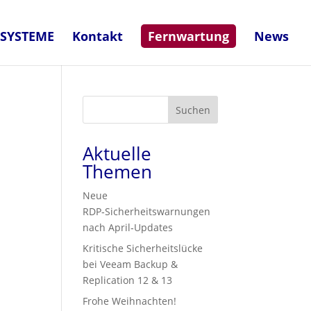
-SYSTEME
Kontakt
Fernwartung
News
Suchen
Aktuelle
Themen
Neue
RDP‑Sicherheitswarnungen
nach April‑Updates
Kritische Sicherheitslücke
bei Veeam Backup &
Replication 12 & 13
Frohe Weihnachten!