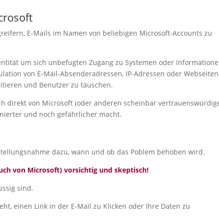
crosoft
greifern, E-Mails im Namen von beliebigen Microsoft-Accounts zu
entität um sich unbefugten Zugang zu Systemen oder Informatione
ulation von E-Mail-Absenderadressen, IP-Adressen oder Webseiten
itieren und Benutzer zu täuschen.
ich direkt von Microsoft (oder anderen scheinbar vertrauenswürdig
finierter und noch gefährlicher macht.
he Stellungsnahme dazu, wann und ob das Poblem behoben wird.
uch von Microsoft) vorsichtig und skeptisch!
üssig sind.
t, einen Link in der E-Mail zu Klicken oder Ihre Daten zu