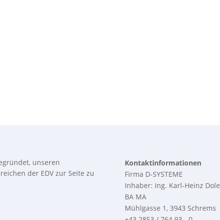
egründet, unseren
Kontaktinformationen
reichen der EDV zur Seite zu
Firma D-SYSTEME
Inhaber: Ing. Karl-Heinz Dole
BA MA
Mühlgasse 1, 3943 Schrems
+43 2853 / 764 93 - 0