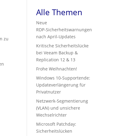
Alle Themen
Neue
RDP‑Sicherheitswarnungen
nach April‑Updates
n zu
Kritische Sicherheitslücke
bei Veeam Backup &
Replication 12 & 13
en
Frohe Weihnachten!
Windows 10-Supportende:
Updateverlängerung für
Privatnutzer
Netzwerk-Segmentierung
(VLAN) und unsichere
Wechselrichter
Microsoft Patchday:
Sicherheitslücken