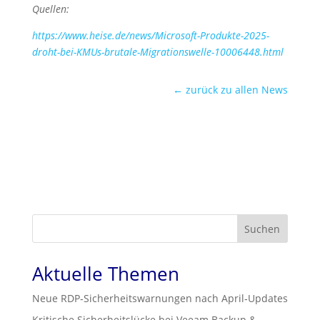
Quellen:
https://www.heise.de/news/Microsoft-Produkte-2025-
droht-bei-KMUs-brutale-Migrationswelle-10006448.html
← zurück zu allen News
Suchen
Aktuelle Themen
Neue RDP‑Sicherheitswarnungen nach April‑Updates
Kritische Sicherheitslücke bei Veeam Backup &