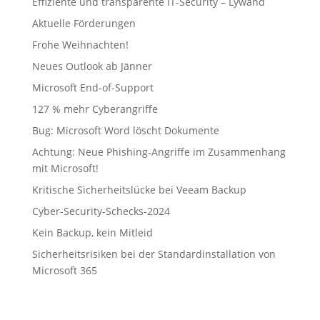
Effiziente und transparente IT-Security – Lywand
Aktuelle Förderungen
Frohe Weihnachten!
Neues Outlook ab Jänner
Microsoft End-of-Support
127 % mehr Cyberangriffe
Bug: Microsoft Word löscht Dokumente
Achtung: Neue Phishing-Angriffe im Zusammenhang
mit Microsoft!
Kritische Sicherheitslücke bei Veeam Backup
Cyber-Security-Schecks-2024
Kein Backup, kein Mitleid
Sicherheitsrisiken bei der Standardinstallation von
Microsoft 365