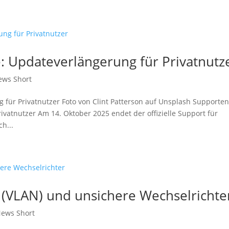
 Updateverlängerung für Privatnutz
ews Short
für Privatnutzer Foto von Clint Patterson auf Unsplash Supporte
vatnutzer Am 14. Oktober 2025 endet der offizielle Support für
h...
(VLAN) und unsichere Wechselrichte
ews Short