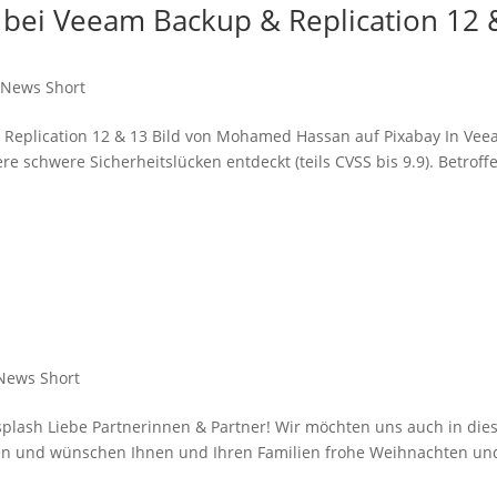
e bei Veeam Backup & Replication 12 
,
News Short
& Replication 12 & 13 Bild von Mohamed Hassan auf Pixabay In Ve
 schwere Sicherheitslücken entdeckt (teils CVSS bis 9.9). Betroff
News Short
plash Liebe Partnerinnen & Partner! Wir möchten uns auch in di
ken und wünschen Ihnen und Ihren Familien frohe Weihnachten un