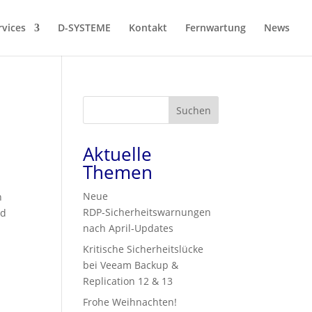
rvices
D-SYSTEME
Kontakt
Fernwartung
News
Suchen
Aktuelle
Themen
Neue
n
RDP‑Sicherheitswarnungen
nd
nach April‑Updates
Kritische Sicherheitslücke
bei Veeam Backup &
Replication 12 & 13
Frohe Weihnachten!