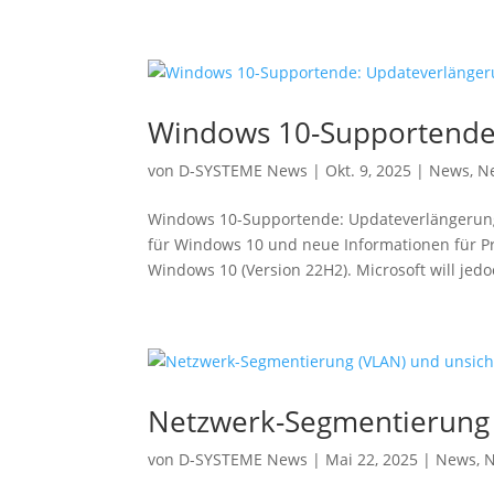
Windows 10-Supportende:
von
D-SYSTEME News
|
Okt. 9, 2025
|
News
,
N
Windows 10-Supportende: Updateverlängerung 
für Windows 10 und neue Informationen für Pri
Windows 10 (Version 22H2). Microsoft will jedoc
Netzwerk-Segmentierung 
von
D-SYSTEME News
|
Mai 22, 2025
|
News
,
N