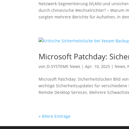
Netzwerk-Segmentierung (VLAN) und unsichere 
durch chinesische Wechselrichter? – Warum mo
sorgten mehrere Berichte für Aufsehen, in den
Microsoft Patchday: Siche
von
D-SYSTEME News
|
Apr. 10, 2025
|
News
,
Microsoft Patchday: Sicherheitslücken Bild v
wichtige Sicherheitsupdates für verschiedene 
Remote Desktop Services. Mehrere Schwachstel
« Ältere Einträge