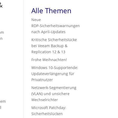
&
Alle Themen
Neue
RDP‑Sicherheitswarnungen
nach April‑Updates
eam
en
Kritische Sicherheitslücke
bei Veeam Backup &
Replication 12 & 13
Frohe Weihnachten!
Windows 10-Supportende:
Updateverlängerung für
Privatnutzer
Netzwerk-Segmentierung
(VLAN) und unsichere
Wechselrichter
esem
d
Microsoft Patchday:
Sicherheitslücken