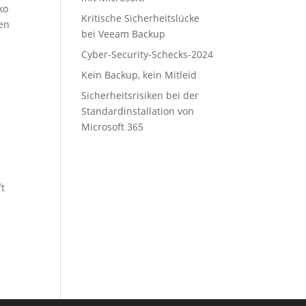
ko
Kritische Sicherheitslücke
gen
bei Veeam Backup
Cyber-Security-Schecks-2024
Kein Backup, kein Mitleid
Sicherheitsrisiken bei der
Standardinstallation von
Microsoft 365
ft