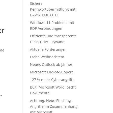
Sichere
Kennwortübermittlung mit
D-SYSTEME OTL!
Windows 11 Probleme mit
er
RDP-Verbindungen
Effiziente und transparente
IT-Security – Lywand
Aktuelle Förderungen
nde
Frohe Weihnachten!
Neues Outlook ab Jänner
Microsoft End-of-Support
127 % mehr Cyberangriffe
Bug: Microsoft Word löscht
Dokumente
r
Achtung: Neue Phishing-
Angriffe im Zusammenhang
mit Microsoft!