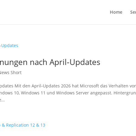
Home
Se
nungen nach April‑Updates
News Short
dates Mit den April‑Updates 2026 hat Microsoft das Verhalten vo
ndows 10, Windows 11 und Windows Server angepasst. Hintergru
...