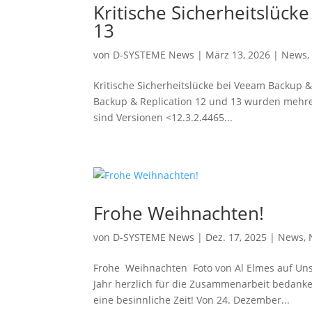
Kritische Sicherheitslück
13
von
D-SYSTEME News
|
März 13, 2026
|
News
Kritische Sicherheitslücke bei Veeam Backup 
Backup & Replication 12 und 13 wurden mehrere
sind Versionen <12.3.2.4465...
Frohe Weihnachten!
von
D-SYSTEME News
|
Dez. 17, 2025
|
News
,
Frohe Weihnachten Foto von Al Elmes auf Uns
Jahr herzlich für die Zusammenarbeit bedan
eine besinnliche Zeit! Von 24. Dezember...