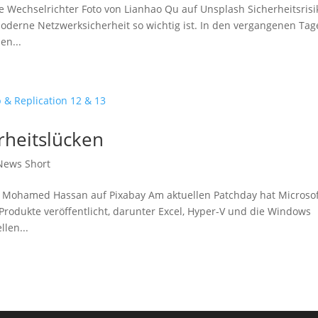
Wechselrichter Foto von Lianhao Qu auf Unsplash Sicherheitsrisi
derne Netzwerksicherheit so wichtig ist. In den vergangenen Ta
en...
rheitslücken
News Short
on Mohamed Hassan auf Pixabay Am aktuellen Patchday hat Microso
Produkte veröffentlicht, darunter Excel, Hyper-V und die Windows
len...