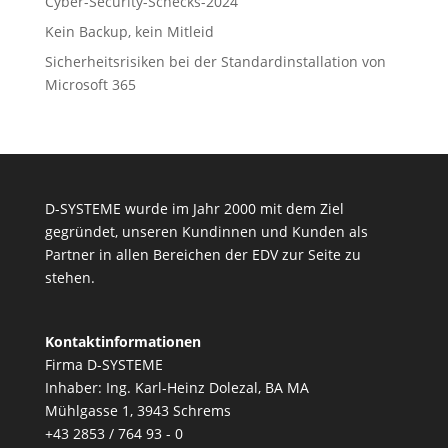
Cyber-Security-Schecks-2024
Kein Backup, kein Mitleid
Sicherheitsrisiken bei der Standardinstallation von
Microsoft 365
D-SYSTEME wurde im Jahr 2000 mit dem Ziel
gegründet, unseren Kundinnen und Kunden als
Partner in allen Bereichen der EDV zur Seite zu
stehen.
Kontaktinformationen
Firma D-SYSTEME
Inhaber: Ing. Karl-Heinz Dolezal, BA MA
Mühlgasse 1, 3943 Schrems
+43 2853 / 764 93 - 0