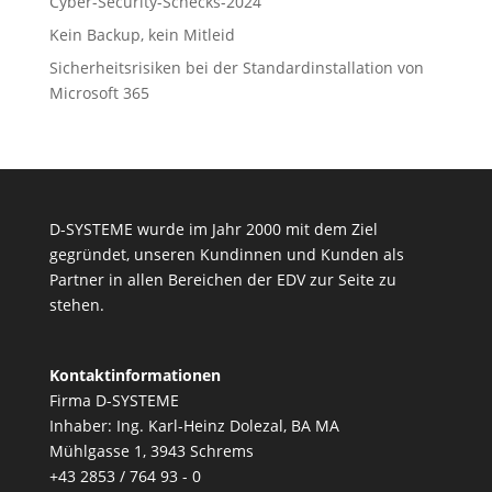
Cyber-Security-Schecks-2024
Kein Backup, kein Mitleid
Sicherheitsrisiken bei der Standardinstallation von
Microsoft 365
D-SYSTEME wurde im Jahr 2000 mit dem Ziel
gegründet, unseren Kundinnen und Kunden als
Partner in allen Bereichen der EDV zur Seite zu
stehen.
Kontaktinformationen
Firma D-SYSTEME
Inhaber: Ing. Karl-Heinz Dolezal, BA MA
Mühlgasse 1, 3943 Schrems
+43 2853 / 764 93 - 0