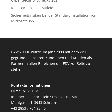
Cyber-Security-Schecks-2024
Kein Backup, kein Mitleid
Sicherheitsrisiken bei der Standardinstallation von
Microsoft 365
D-SYSTEME wurde im Jahr 2000 mit dem Ziel
gegründet, unseren Kundinnen und Kunden als
Partner in allen Bereichen der EDV zur Seite zu
stehen.
Kontaktinformationen
Firma D-SYSTEME
Inhaber: Ing. Karl-Heinz Dolezal, BA MA
Mühlgasse 1, 3943 Schrems
+43 2853 / 764 93 - 0