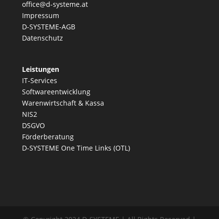
office@d-systeme.at
Impressum
D-SYSTEME-AGB
Datenschutz
Leistungen
IT-Services
Softwareentwicklung
Warenwirtschaft & Kassa
NIS2
DSGVO
Förderberatung
D-SYSTEME One Time Links (OTL)