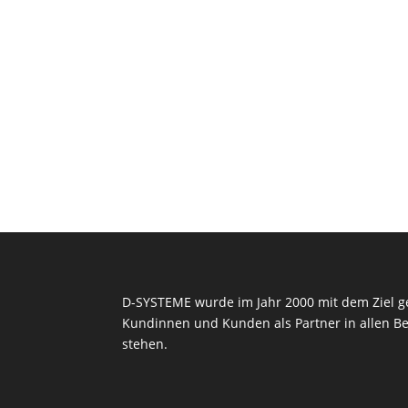
D-SYSTEME wurde im Jahr 2000 mit dem Ziel g
Kundinnen und Kunden als Partner in allen Be
stehen.