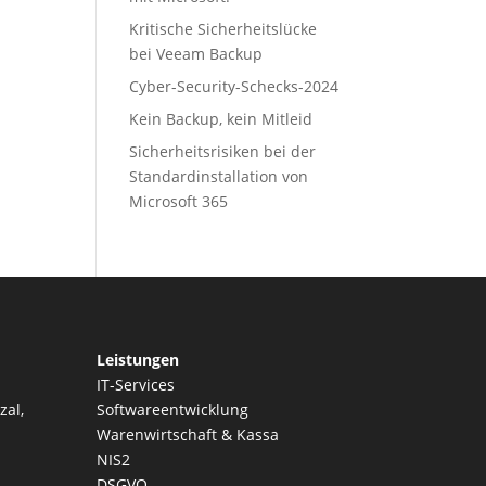
Kritische Sicherheitslücke
bei Veeam Backup
Cyber-Security-Schecks-2024
Kein Backup, kein Mitleid
Sicherheitsrisiken bei der
Standardinstallation von
Microsoft 365
Leistungen
IT-Services
zal,
Softwareentwicklung
Warenwirtschaft & Kassa
NIS2
DSGVO