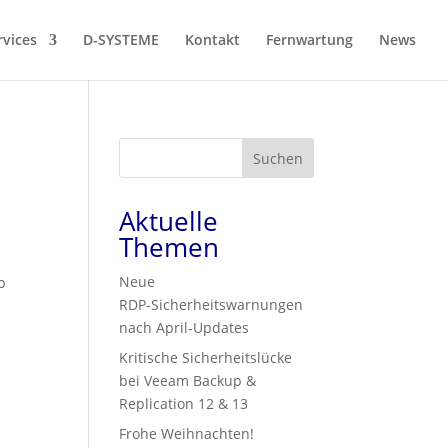
rvices
D-SYSTEME
Kontakt
Fernwartung
News
Suchen
Aktuelle
Themen
Neue
b
RDP‑Sicherheitswarnungen
nach April‑Updates
Kritische Sicherheitslücke
bei Veeam Backup &
Replication 12 & 13
Frohe Weihnachten!