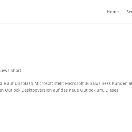
Home
Se
News Short
die auf Unsplash Microsoft stellt Microsoft 365 Business Kunden a
hen Outlook Desktopversion auf das neue Outlook um. Dieses