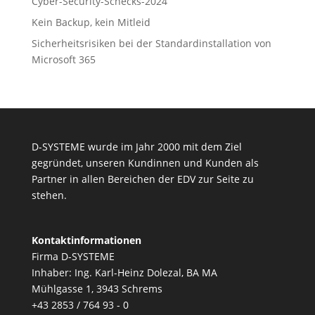
Cyber-Security-Schecks-2024
Kein Backup, kein Mitleid
Sicherheitsrisiken bei der Standardinstallation von
Microsoft 365
D-SYSTEME wurde im Jahr 2000 mit dem Ziel
gegründet, unseren Kundinnen und Kunden als
Partner in allen Bereichen der EDV zur Seite zu
stehen.
Kontaktinformationen
Firma D-SYSTEME
Inhaber: Ing. Karl-Heinz Dolezal, BA MA
Mühlgasse 1, 3943 Schrems
+43 2853 / 764 93 - 0