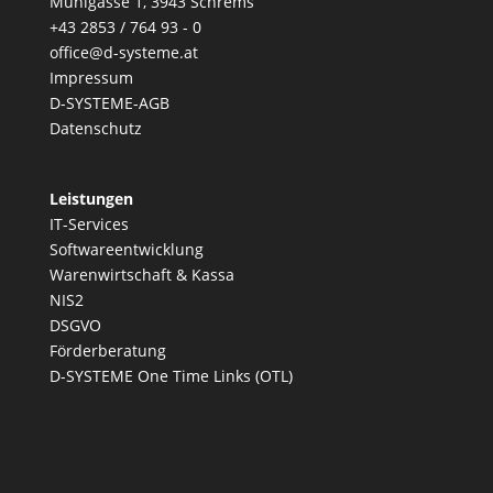
Mühlgasse 1, 3943 Schrems
+43 2853 / 764 93 - 0
office@d-systeme.at
Impressum
D-SYSTEME-AGB
Datenschutz
Leistungen
IT-Services
Softwareentwicklung
Warenwirtschaft & Kassa
NIS2
DSGVO
Förderberatung
D-SYSTEME One Time Links (OTL)