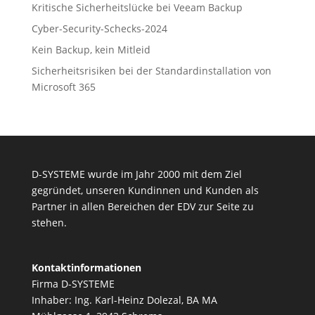
Kritische Sicherheitslücke bei Veeam Backup
Cyber-Security-Schecks-2024
Kein Backup, kein Mitleid
Sicherheitsrisiken bei der Standardinstallation von
Microsoft 365
D-SYSTEME wurde im Jahr 2000 mit dem Ziel
gegründet, unseren Kundinnen und Kunden als
Partner in allen Bereichen der EDV zur Seite zu
stehen.
Kontaktinformationen
Firma D-SYSTEME
Inhaber: Ing. Karl-Heinz Dolezal, BA MA