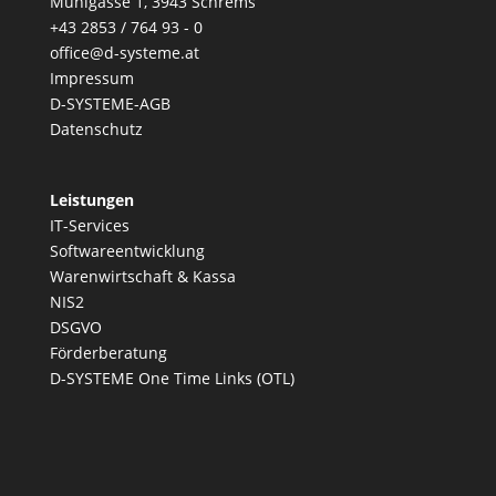
Mühlgasse 1, 3943 Schrems
+43 2853 / 764 93 - 0
office@d-systeme.at
Impressum
D-SYSTEME-AGB
Datenschutz
Leistungen
IT-Services
Softwareentwicklung
Warenwirtschaft & Kassa
NIS2
DSGVO
Förderberatung
D-SYSTEME One Time Links (OTL)