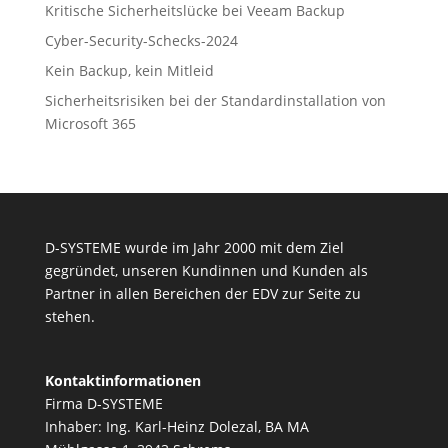
Kritische Sicherheitslücke bei Veeam Backup
Cyber-Security-Schecks-2024
Kein Backup, kein Mitleid
Sicherheitsrisiken bei der Standardinstallation von
Microsoft 365
D-SYSTEME wurde im Jahr 2000 mit dem Ziel
gegründet, unseren Kundinnen und Kunden als
Partner in allen Bereichen der EDV zur Seite zu
stehen.
Kontaktinformationen
Firma D-SYSTEME
Inhaber: Ing. Karl-Heinz Dolezal, BA MA