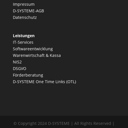
Impressum
D-SYSTEME-AGB
Datenschutz
Leistungen
IT-Services
Softwareentwicklung
Warenwirtschaft & Kassa
NIS2
DSGVO
Förderberatung
D-SYSTEME One Time Links (OTL)
© Copyright 2024 D-SYSTEME | All Rights Reserved |