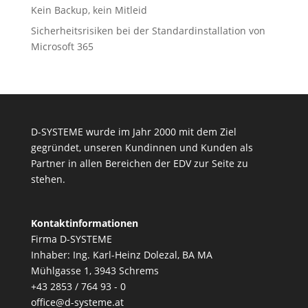
Kein Backup, kein Mitleid
Sicherheitsrisiken bei der Standardinstallation von
Microsoft 365
D-SYSTEME wurde im Jahr 2000 mit dem Ziel
gegründet, unseren Kundinnen und Kunden als
Partner in allen Bereichen der EDV zur Seite zu
stehen.
Kontaktinformationen
Firma D-SYSTEME
Inhaber: Ing. Karl-Heinz Dolezal, BA MA
Mühlgasse 1, 3943 Schrems
+43 2853 / 764 93 - 0
office@d-systeme.at