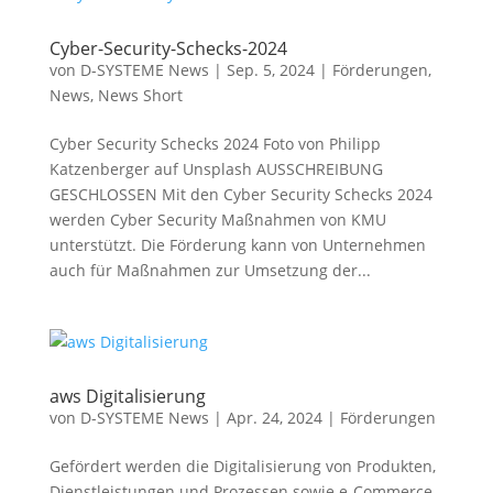
Cyber-Security-Schecks-2024
von
D-SYSTEME News
|
Sep. 5, 2024
|
Förderungen
,
News
,
News Short
Cyber Security Schecks 2024 Foto von Philipp
Katzenberger auf Unsplash AUSSCHREIBUNG
GESCHLOSSEN Mit den Cyber Security Schecks 2024
werden Cyber Security Maßnahmen von KMU
unterstützt. Die Förderung kann von Unternehmen
auch für Maßnahmen zur Umsetzung der...
aws Digitalisierung
von
D-SYSTEME News
|
Apr. 24, 2024
|
Förderungen
Gefördert werden die Digitalisierung von Produkten,
Dienstleistungen und Prozessen sowie e-Commerce